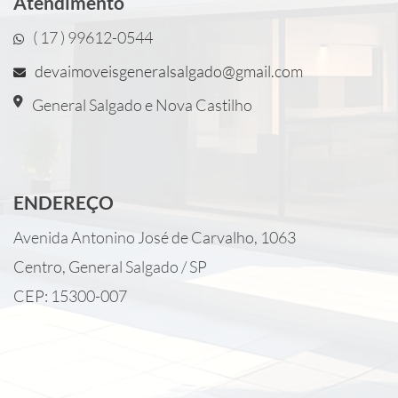
Atendimento
( 17 ) 99612-0544
devaimoveisgeneralsalgado@gmail.com
General Salgado e Nova Castilho
ENDEREÇO
Avenida Antonino José de Carvalho, 1063
Centro, General Salgado / SP
CEP: 15300-007