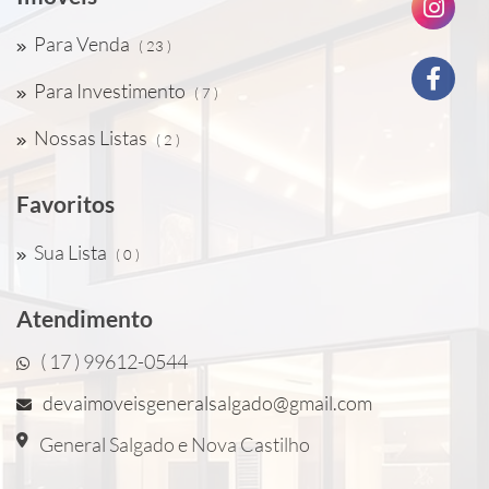
Para Venda
( 23 )
Para Investimento
( 7 )
Nossas Listas
( 2 )
Favoritos
Sua Lista
( 0 )
Atendimento
( 17 ) 99612-0544
devaimoveisgeneralsalgado@gmail.com
General Salgado e Nova Castilho