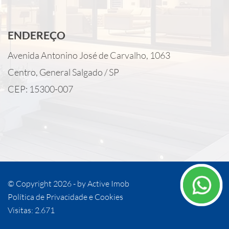
ENDEREÇO
Avenida Antonino José de Carvalho, 1063
Centro, General Salgado / SP
CEP: 15300-007
© Copyright 2026 - by
Active Imob
Política de Privacidade e Cookies
Visitas: 2.671