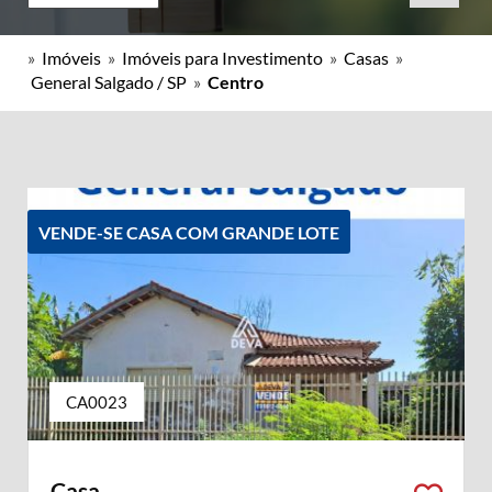
»
Imóveis
»
Imóveis para Investimento
»
Casas
»
General Salgado / SP
»
Centro
VENDE-SE CASA COM GRANDE LOTE
CA0023
Casa