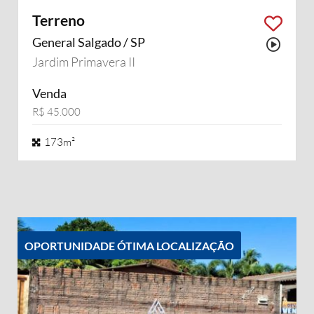
Terreno
General Salgado / SP
Possu
Jardim Primavera II
Venda
R$ 45.000
173m²
OPORTUNIDADE ÓTIMA LOCALIZAÇÃO