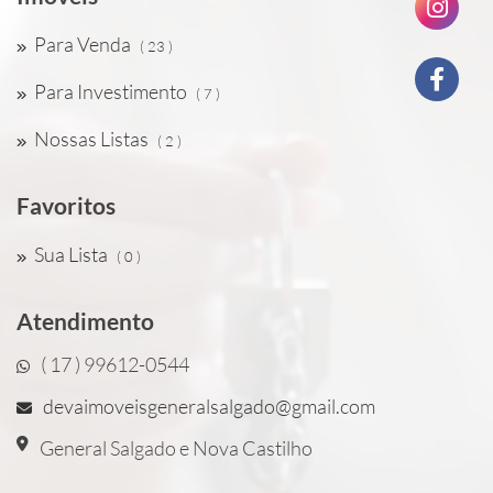
Para Venda
( 23 )
Para Investimento
( 7 )
Nossas Listas
( 2 )
Favoritos
Sua Lista
( 0 )
Atendimento
( 17 ) 99612-0544
devaimoveisgeneralsalgado@gmail.com
General Salgado e Nova Castilho