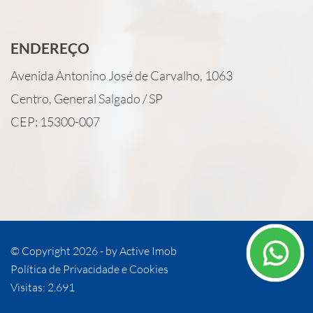
ENDEREÇO
Avenida Antonino José de Carvalho, 1063
Centro, General Salgado / SP
CEP: 15300-007
© Copyright 2026 - by
Active Imob
Política de Privacidade e Cookies
Visitas: 2.691