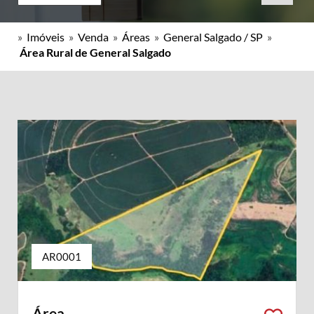
»
Imóveis
»
Venda
»
Áreas
»
General Salgado / SP
»
Área Rural de General Salgado
AR0001
Área