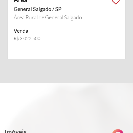
General Salgado / SP
Área Rural de General Salgado
Venda
R$ 3.022.500
Imóveis