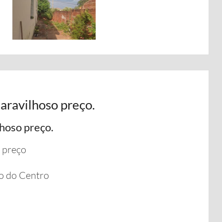
aravilhoso preço.
hoso preço.
 preço
o do Centro