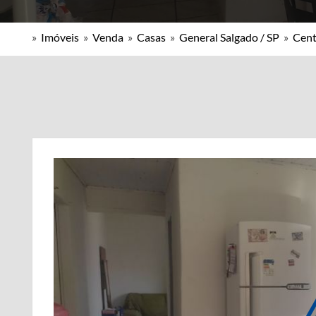
»
Imóveis
»
Venda
»
Casas
»
General Salgado / SP
»
Cent