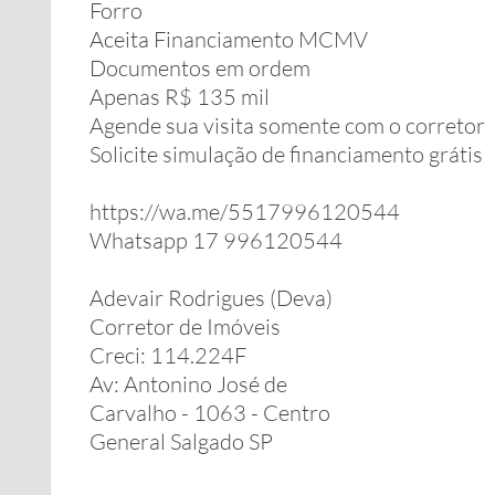
Forro
Aceita Financiamento MCMV
Documentos em ordem
Apenas R$ 135 mil
Agende sua visita somente com o corretor
Solicite simulação de financiamento grátis
https://wa.me/5517996120544
Whatsapp 17 996120544
Adevair Rodrigues (Deva)
Corretor de Imóveis
Creci: 114.224F
Av: Antonino José de
Carvalho - 1063 - Centro
General Salgado SP