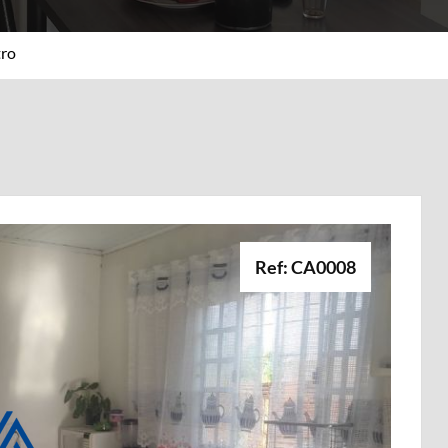
ro
Ref: CA0008