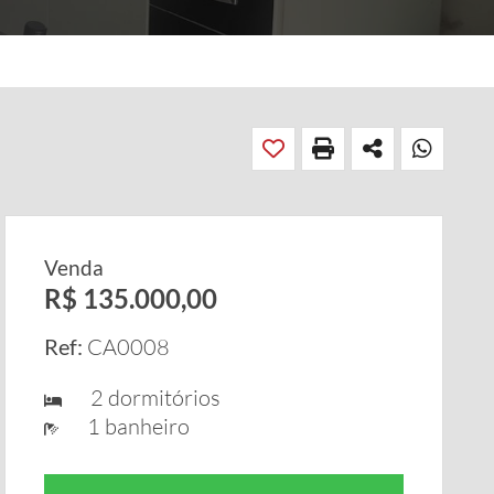
Venda
R$ 135.000,00
Ref:
CA0008
2 dormitórios
1 banheiro