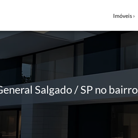
Imóveis ›
eneral Salgado / SP no bairr