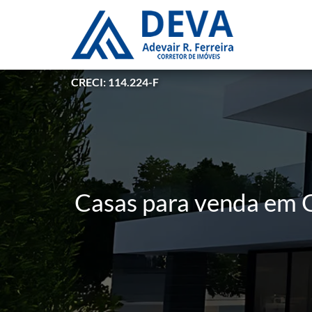
CRECI: 114.224-F
Casas para venda em G