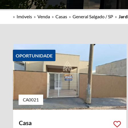
»
Imóveis
»
Venda
»
Casas
»
General Salgado / SP
»
Jard
OPORTUNIDADE
CA0021
Casa