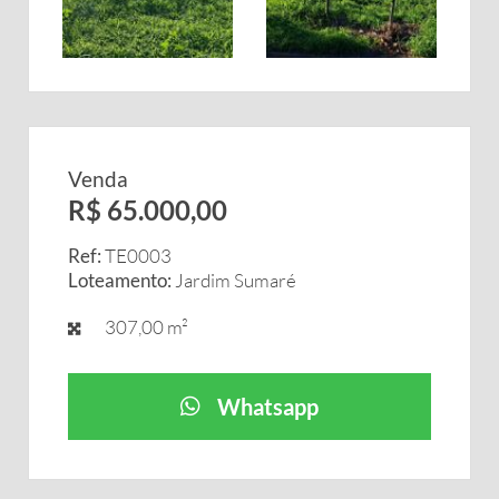
Venda
R$ 65.000,00
Ref:
TE0003
Loteamento:
Jardim Sumaré
307,00 m²
Whatsapp