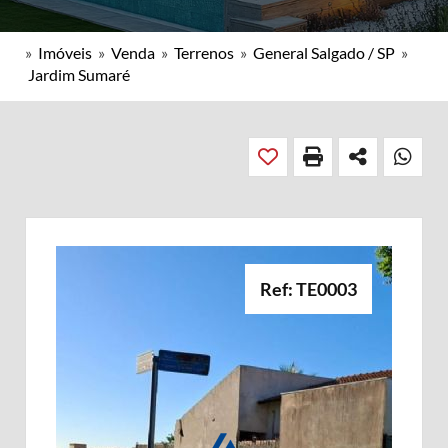
»
Imóveis
»
Venda
»
Terrenos
»
General Salgado / SP
»
Jardim Sumaré
Ref: TE0003