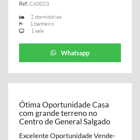
Ref:
CA0023
2 dormitórios
1 banheiro
1 sala
Whatsapp
Ótima Oportunidade Casa
com grande terreno no
Centro de General Salgado
Excelente Oportunidade Vende-