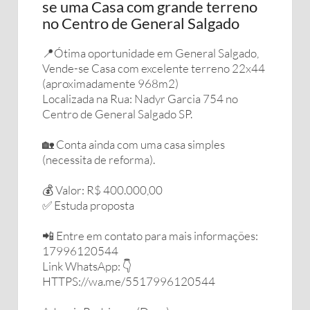
se uma Casa com grande terreno
no Centro de General Salgado
📍Ótima oportunidade em General Salgado,
Vende-se Casa com excelente terreno 22x44
(aproximadamente 968m2)
Localizada na Rua: Nadyr Garcia 754 no
Centro de General Salgado SP.
🏡 Conta ainda com uma casa simples
(necessita de reforma).
💰 Valor: R$ 400.000,00
✅ Estuda proposta
📲 Entre em contato para mais informações:
17996120544
Link WhatsApp: 👇
HTTPS://wa.me/5517996120544