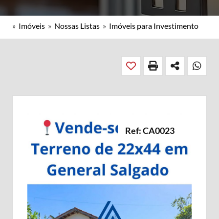
»
Imóveis
»
Nossas Listas
»
Imóveis para Investimento
Ref: CA0023