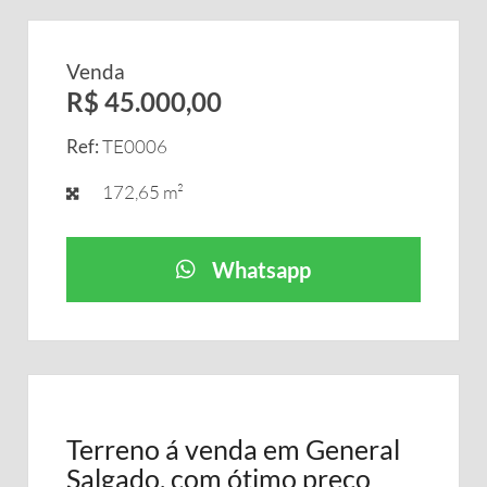
Venda
R$ 45.000,00
Ref:
TE0006
172,65 m²
Whatsapp
Terreno á venda em General
Salgado, com ótimo preço