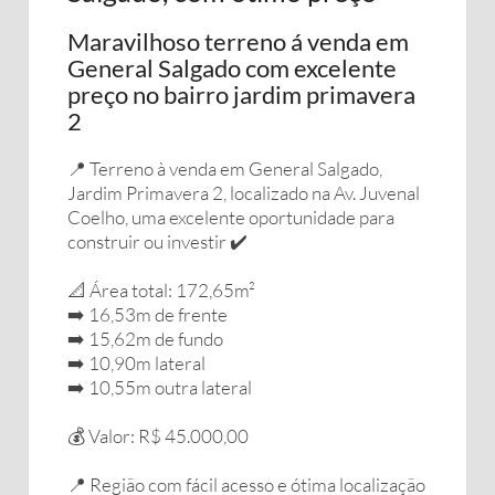
Maravilhoso terreno á venda em
General Salgado com excelente
preço no bairro jardim primavera
2
📍 Terreno à venda em General Salgado,
Jardim Primavera 2, localizado na Av. Juvenal
Coelho, uma excelente oportunidade para
construir ou investir ✔️
📐 Área total: 172,65m²
➡️ 16,53m de frente
➡️ 15,62m de fundo
➡️ 10,90m lateral
➡️ 10,55m outra lateral
💰 Valor: R$ 45.000,00
📍 Região com fácil acesso e ótima localização